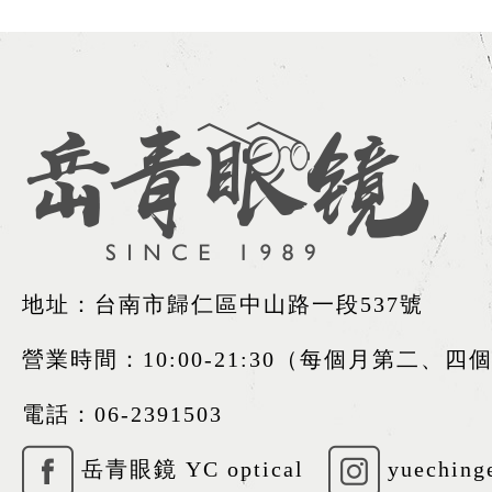
地址：台南市歸仁區中山路一段537號
營業時間：10:00-21:30（每個月第二、
電話：
06-2391503
岳青眼鏡 YC optical
yueching