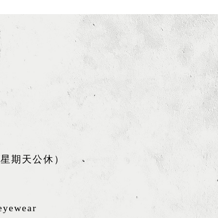
四個星期天公休）
eyewear