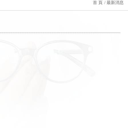
首 頁
最新消息