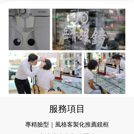
服務項目
專精臉型｜風格客製化推薦鏡框