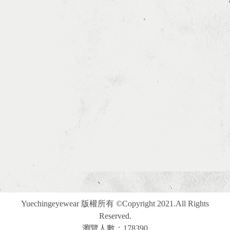
Yuechingeyewear 版權所有 ©Copyright 2021.All Rights
Reserved.
瀏覽人數：178390