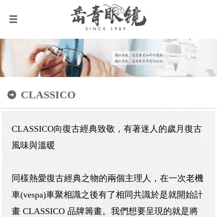
CLASSICO
CLASSICO向復古經典致敬，有著迷人的歲月復古
風味與溫暖
同樣熱愛復古經典之物的兩個主理人，在一次老機
車(vespa)車聚相識之後有了相同共識於是就開始計
畫 CLASSICO 品牌籌畫。我們想要呈現的就是將